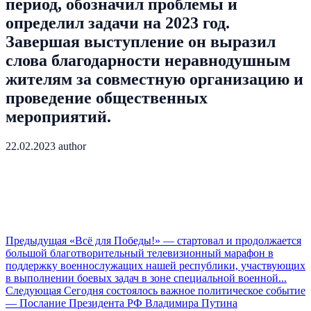
период, обозначил проблемы и
определил задачи на 2023 год.
Завершая выступление он выразил
слова благодарности неравнодушным
жителям за совместную организацию и
проведение общественных
мероприятий.
22.02.2023
author
Предыдущая
«Всё для Победы!» — стартовал и продолжается
большой благотворительный телевизионный марафон в
поддержку военнослужащих нашей республики, участвующих
в выполнении боевых задач в зоне специальной военной...
Следующая
Сегодня состоялось важное политическое событие
— Послание Президента РФ Владимира Путина