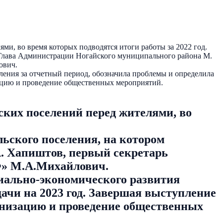
и, во время которых подводятся итоги работы за 2022 год.
 Глава Администрации Ногайского муниципального района М.
ович.
еления за отчетный период, обозначила проблемы и определила
зацию и проведение общественных мероприятий.
ких поселений перед жителями, во
ьского поселения, на котором
. Хапиштов, первый секретарь
Ф» М.А.Михайлович.
циально-экономического развития
дачи на 2023 год. Завершая выступление
анизацию и проведение общественных