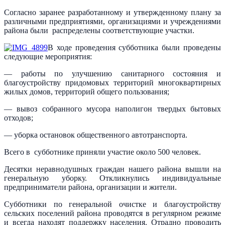
Согласно заранее разработанному и утвержденному плану за
различными предприятиями, организациями и учреждениями
района были распределены соответствующие участки.
В ходе проведения субботника были проведены
следующие мероприятия:
— работы по улучшению санитарного состояния и
благоустройству придомовых территорий многоквартирных
жилых домов, территорий общего пользования;
— вывоз собранного мусора наполигон твердых бытовых
отходов;
— уборка остановок общественного автотранспорта.
Всего в субботнике приняли участие около 500 человек.
Десятки неравнодушных граждан нашего района вышли на
генеральную уборку. Откликнулись индивидуальные
предприниматели района, организации и жители.
Субботники по генеральной очистке и благоустройству
сельских поселений района проводятся в регулярном режиме
и всегда находят поддержку населения. Отрадно проводить