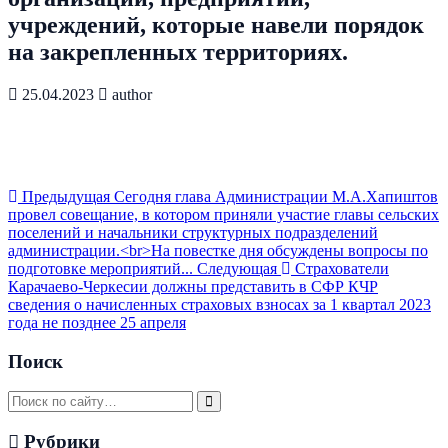
учреждений, которые навели порядок
на закрепленных территориях.
25.04.2023
author
Предыдущая
Сегодня глава Администрации М.А.Хапиштов
провел совещание, в котором приняли участие главы сельских
поселений и начальники структурных подразделений
администрации.<br>На повестке дня обсуждены вопросы по
подготовке мероприятий...
Следующая
Страхователи
Карачаево-Черкесии должны представить в СФР КЧР
сведения о начисленных страховых взносах за 1 квартал 2023
года не позднее 25 апреля
Поиск
Рубрики