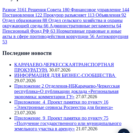
Разное
3161
Решения Совета
180
Финансовое управление
144
Постановления
122
Прокурор разъясняет
113
Объявления
92
Отдел образования
88
Отдел сельского хозяйства и охраны
окружающей среды
66
Административные регламенты
64
Пенсионный Фонд РФ
63
Нормативные правовые и иные
акты в сфере противодействия коррупции
56
Антикоррупция
53
Последние новости
КАРАЧАЕВО-ЧЕРКЕССКАЯТРАНСПОРТНАЯ
ПРОКУРАТУРА
30.07.2026
ИНФОРМАЦИЯ ДЛЯ БИЗНЕС-СООБЩЕСТВА
29.07.2026
Приложение 2 Отделения-НБКарачаево-Черкесская
республика«О публикации доклада «Региональная
экономика: комментарии ГУ»
27.07.2026
Приложение_4_Проект памятки по пункту 16
«Электронные сервисы Росреестра для бизнеса»
23.07.2026
Приложение_9_Проект памятки по пункту 75
«Получение государственного или муниципального
земельного участка в аренду»
21.07.2026