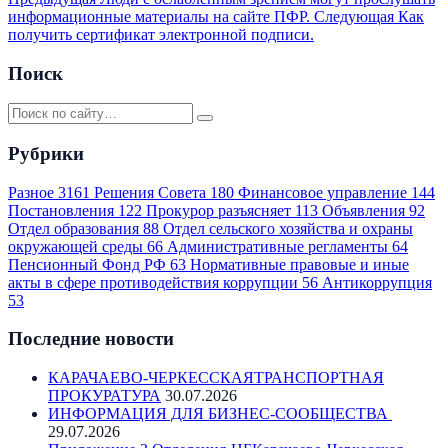
информационные материалы на сайте ПФР.
Следующая
Как
получить сертификат электронной подписи.
Поиск
Рубрики
Разное
3161
Решения Совета
180
Финансовое управление
144
Постановления
122
Прокурор разъясняет
113
Объявления
92
Отдел образования
88
Отдел сельского хозяйства и охраны
окружающей среды
66
Административные регламенты
64
Пенсионный Фонд РФ
63
Нормативные правовые и иные
акты в сфере противодействия коррупции
56
Антикоррупция
53
Последние новости
КАРАЧАЕВО-ЧЕРКЕССКАЯТРАНСПОРТНАЯ
ПРОКУРАТУРА
30.07.2026
ИНФОРМАЦИЯ ДЛЯ БИЗНЕС-СООБЩЕСТВА
29.07.2026