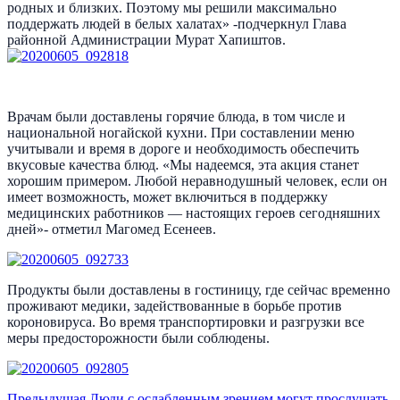
родных и близких. Поэтому мы решили максимально
поддержать людей в белых халатах» -подчеркнул Глава
районной Администрации Мурат Хапиштов.
Врачам были доставлены горячие блюда, в том числе и
национальной ногайской кухни. При составлении меню
учитывали и время в дороге и необходимость обеспечить
вкусовые качества блюд. «Мы надеемся, эта акция станет
хорошим примером. Любой неравнодушный человек, если он
имеет возможность, может включиться в поддержку
медицинских работников — настоящих героев сегодняшних
дней»- отметил Магомед Есенеев.
Продукты были доставлены в гостиницу, где сейчас временно
проживают медики, задействованные в борьбе против
короновируса. Во время транспортировки и разгрузки все
меры предосторожности были соблюдены.
Предыдущая
Люди с ослабленным зрением могут прослушать