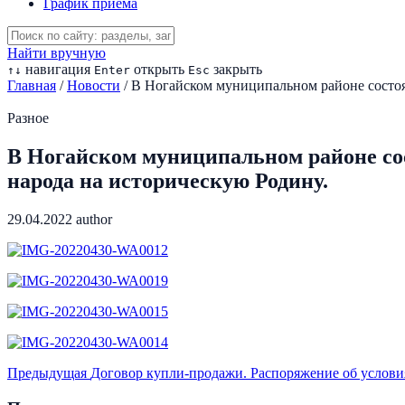
График приема
Найти вручную
навигация
открыть
закрыть
↑
↓
Enter
Esc
Главная
/
Новости
/
В Ногайском муниципальном районе состоя
Разное
В Ногайском муниципальном районе со
народа на историческую Родину.
29.04.2022
author
Предыдущая
Договор купли-продажи. Распоряжение об услови