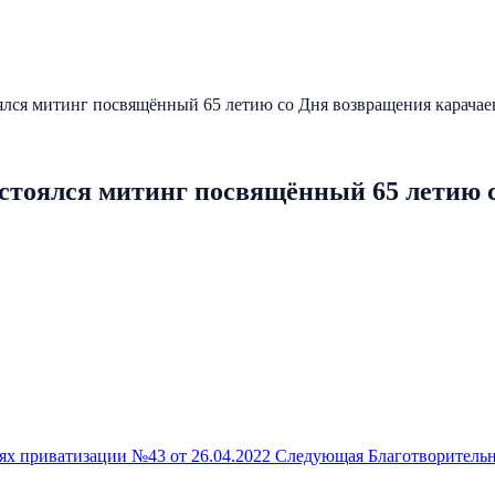
лся митинг посвящённый 65 летию со Дня возвращения карачаев
стоялся митинг посвящённый 65 летию с
ях приватизации №43 от 26.04.2022
Следующая
Благотворительн