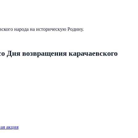
ского народа на историческую Родину.
о Дня возвращения карачаевского
ая акция