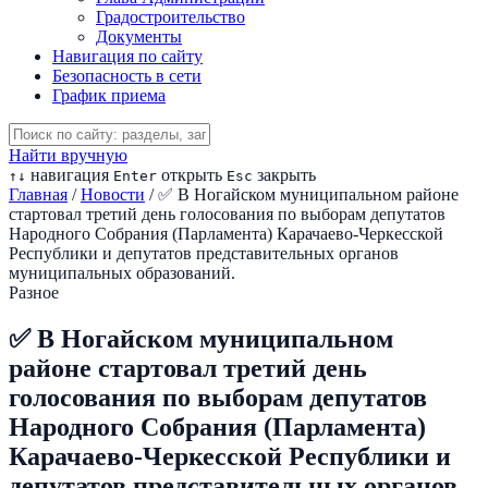
Градостроительство
Документы
Навигация по сайту
Безопасность в сети
График приема
Найти вручную
навигация
открыть
закрыть
↑
↓
Enter
Esc
Главная
/
Новости
/
✅ В Ногайском муниципальном районе
стартовал третий день голосования по выборам депутатов
Народного Собрания (Парламента) Карачаево-Черкесской
Республики и депутатов представительных органов
муниципальных образований.
Разное
✅ В Ногайском муниципальном
районе стартовал третий день
голосования по выборам депутатов
Народного Собрания (Парламента)
Карачаево-Черкесской Республики и
депутатов представительных органов