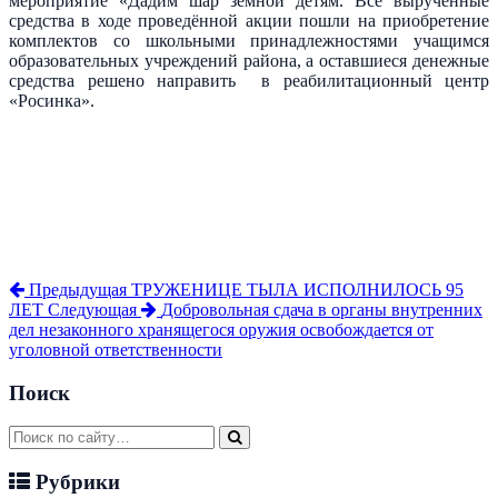
мероприятие «Дадим шар земной детям. Все вырученные
средства в ходе проведённой акции пошли на приобретение
комплектов со школьными принадлежностями учащимся
образовательных учреждений района, а оставшиеся денежные
средства решено направить в реабилитационный центр
«Росинка».
Предыдущая
ТРУЖЕНИЦЕ ТЫЛА ИСПОЛНИЛОСЬ 95
ЛЕТ
Следующая
Добровольная сдача в органы внутренних
дел незаконного хранящегося оружия освобождается от
уголовной ответственности
Поиск
Рубрики