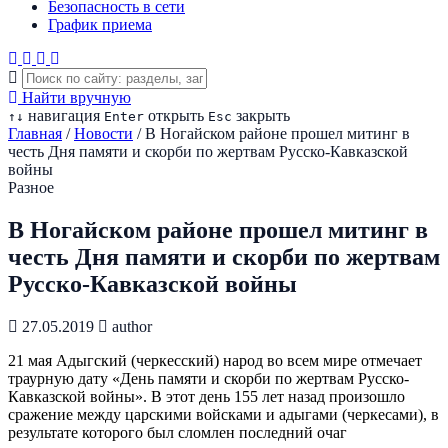
Безопасность в сети
График приема
Найти вручную
навигация
открыть
закрыть
↑
↓
Enter
Esc
Главная
/
Новости
/
В Ногайском районе прошел митинг в
честь Дня памяти и скорби по жертвам Русско-Кавказской
войны
Разное
В Ногайском районе прошел митинг в
честь Дня памяти и скорби по жертвам
Русско-Кавказской войны
27.05.2019
author
21 мая Адыгский (черкесский) народ во всем мире отмечает
траурную дату «День памяти и скорби по жертвам Русско-
Кавказской войны». В этот день 155 лет назад произошло
сражение между царскими войсками и адыгами (черкесами), в
результате которого был сломлен последний очаг