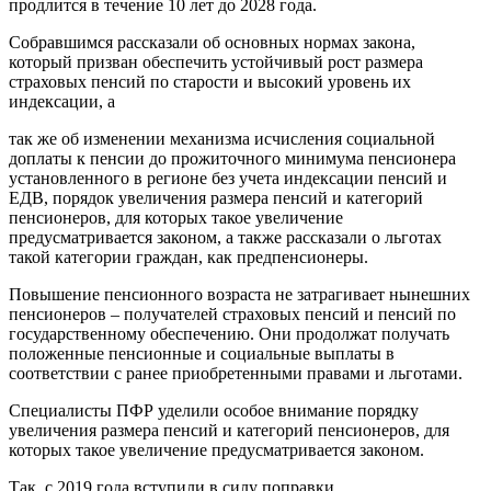
продлится в течение 10 лет до 2028 года.
Собравшимся рассказали об основных нормах закона,
который призван обеспечить устойчивый рост размера
страховых пенсий по старости и высокий уровень их
индексации, а
так же об изменении механизма исчисления социальной
доплаты к пенсии до прожиточного минимума пенсионера
установленного в регионе без учета индексации пенсий и
ЕДВ, порядок увеличения размера пенсий и категорий
пенсионеров, для которых такое увеличение
предусматривается законом, а также рассказали о льготах
такой категории граждан, как предпенсионеры.
Повышение пенсионного возраста не затрагивает нынешних
пенсионеров – получателей страховых пенсий и пенсий по
государственному обеспечению. Они продолжат получать
положенные пенсионные и социальные выплаты в
соответствии с ранее приобретенными правами и льготами.
Специалисты ПФР уделили особое внимание порядку
увеличения размера пенсий и категорий пенсионеров, для
которых такое увеличение предусматривается законом.
Так, с 2019 года вступили в силу поправки,