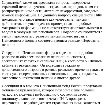
Слушателей также интересовали вопросы перерасчета
страховой пенсии с учетом нестраховых периодов, в связи с
распространением в сети Интернет некорректной, заведомо
ложной информации. По данному вопросу специалисты ПФР
пояснили, что такое понятие как «перерасчет пенсии»
действительно существует, но приведенная в подобных
материалах информация не соответствует действительности и
вводит в заблуждение пенсионеров. Подробно ознакомиться с
темой перерасчета страховой пенсии можно на сайте
Пенсионного фонда в соответствующем разделе «Перерасчет
пенсии».
Сотрудники Пенсионного фонда в ходе акции подробно
рассказали обо всех новациях пенсионной системы,
электронных услугах и сервисах ПФР, в частности о «Личном
кабинете гражданина». Он позволяет гражданам
допенсионного возраста в режиме реального времени узнать о
своих уже сформированных пенсионных правах, подавать
заявление о назначении пенсии и многое другое.
Сообщили и о том, что Пенсионный фонд России представил
мобильное приложение, которое позволит с еще большей
легкостью получить информацию о состоянии своего
индивидуального лицевого счета в ПФР, проверить
перечисленные работодателем страховые взносы, записаться