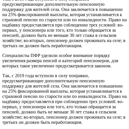
предусматривающие дополнительную пенсионную
поддержку для жителей села. Она заключается в повышении
на 25% фиксированной выплаты, которая устанавливается к
страховой пенсии по старости или по инвалидности. Право на
надбавку предоставляется при соблюдении трех условий: во-
первых, у пенсионера или того, кто только обращается за
пенсией, должно быть не меньше 30 лет стажа в сельском
хозяйстве; во-вторых, пенсионер должен проживать на селе; в
третьих он должен быть неработающим.
Специалисты ПФР уделили особое внимание порядку
увеличения размера пенсий и категорий пенсионеров, для
которых такое увеличение предусматривается законом.
Так, с 2019 года вступили в силу поправки,
предусматривающие дополнительную пенсионную
поддержку для жителей села. Она заключается в повышении
на 25% фиксированной выплаты, которая устанавливается к
страховой пенсии по старости или по инвалидности. Право на
надбавку предоставляется при соблюдении трех условий: во-
первых, у пенсионера или того, кто только обращается за
пенсией, должно быть не меньше 30 лет стажа в сельском
хозяйстве; во-вторых, пенсионер должен проживать на селе; в
третьих он должен быть неработающим.