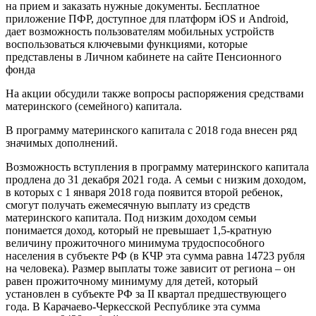
на прием и заказать нужные документы. Бесплатное
приложение ПФР, доступное для платформ iOS и Android,
дает возможность пользователям мобильных устройств
воспользоваться ключевыми функциями, которые
представлены в Личном кабинете на сайте Пенсионного
фонда
На акции обсудили также вопросы распоряжения средствами
материнского (семейного) капитала.
В программу материнского капитала с 2018 года внесен ряд
значимых дополнений.
Возможность вступления в программу материнского капитала
продлена до 31 декабря 2021 года. А семьи с низким доходом,
в которых с 1 января 2018 года появится второй ребенок,
смогут получать ежемесячную выплату из средств
материнского капитала. Под низким доходом семьи
понимается доход, который не превышает 1,5-кратную
величину прожиточного минимума трудоспособного
населения в субъекте РФ (в КЧР эта сумма равна 14723 рубля
на человека). Размер выплаты тоже зависит от региона – он
равен прожиточному минимуму для детей, который
установлен в субъекте РФ за II квартал предшествующего
года. В Карачаево-Черкесской Республике эта сумма