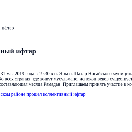
й ифтар
вный ифтар
1 мая 2019 года в 19:30 в п. Эркен-Шахар Ногайского муницип
Во всех странах, где живут мусульмане, испокон веков существу
составляющая месяца Рамадан. Приглашаем принять участие в к
ском районе прошел коллективный ифтар