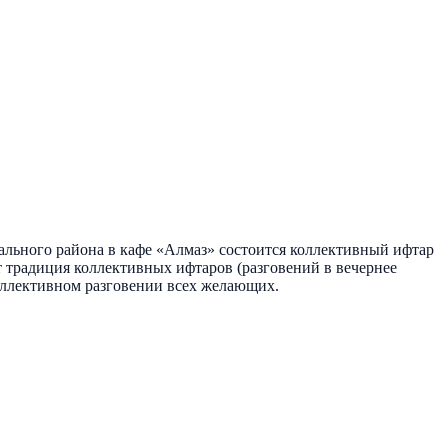
ального района в кафе «Алмаз» состоится коллективный ифтар
ет традиция коллективных ифтаров (разговений в вечернее
оллективном разговении всех желающих.