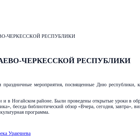
ВО-ЧЕРКЕССКОЙ РЕСПУБЛИКИ
ЧАЕВО-ЧЕРКЕССКОЙ РЕСПУБЛИКИ
ли праздничные мероприятия, посвященные Дню республики, 
и и в Ногайском районе. Были проведены открытые уроки в об
ка», беседа библиотический обзор «Вчера, сегодня, завтра», ви
культурная программа.
ека Уракчиева