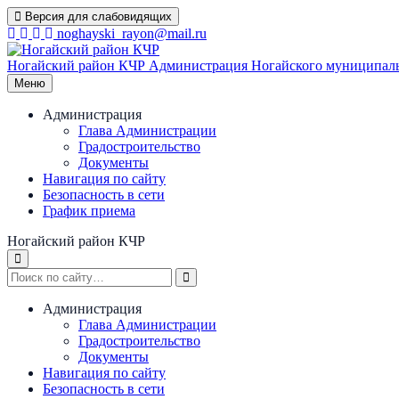
Перейти
Версия для слабовидящих
к
noghayski_rayon@mail.ru
содержимому
Ногайский район КЧР
Администрация Ногайского муниципаль
Меню
Администрация
Глава Администрации
Градостроительство
Документы
Навигация по сайту
Безопасность в сети
График приема
Ногайский район КЧР
Администрация
Глава Администрации
Градостроительство
Документы
Навигация по сайту
Безопасность в сети