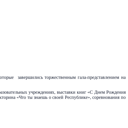
которые завершились торжественным гала-представлением на
разовательных учреждениях, выставки книг «С Днем Рождения
кторина «Что ты знаешь о своей Республике», соревнования по