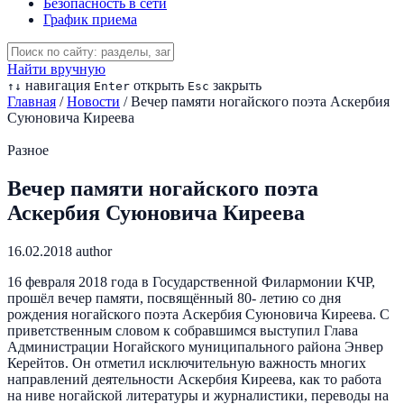
Безопасность в сети
График приема
Найти вручную
навигация
открыть
закрыть
↑
↓
Enter
Esc
Главная
/
Новости
/
Вечер памяти ногайского поэта Аскербия
Суюновича Киреева
Разное
Вечер памяти ногайского поэта
Аскербия Суюновича Киреева
16.02.2018
author
16 февраля 2018 года в Государственной Филармонии КЧР,
прошёл вечер памяти, посвящённый 80- летию со дня
рождения ногайского поэта Аскербия Суюновича Киреева. С
приветственным словом к собравшимся выступил Глава
Администрации Ногайского муниципального района Энвер
Керейтов. Он отметил исключительную важность многих
направлений деятельности Аскербия Киреева, как то работа
на ниве ногайской литературы и журналистики, переводы на