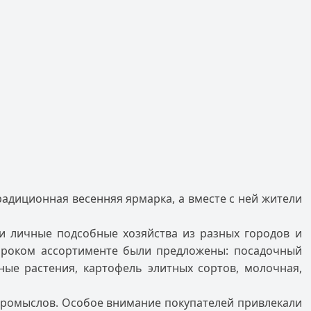
адиционная весенняя ярмарка, а вместе с ней жители
и личные подсобные хозяйства из разных городов и
ироком ассортименте были предложены: посадочный
дные растения, картофель элитных сортов, молочная,
промыслов. Особое внимание покупателей привлекали