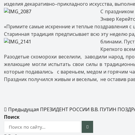
изделия декаративно–прикладного искусства, выполн
С праздн
иком
Энвер Керейто
«Примите самые искренние и теплые поздравления с
Старинная традиция предписывает всю эту неделю ра
блинами. Пуст
Крепкого всем
Разодетые скоморохи веселили, заводили народ, про
желающие могли испытать свои силы в традиционны
которые подавались с вареньем, медом и горячим ч
Праздник получился живым и веселым, не оставив ра
Предыдущая
ПРЕЗИДЕНТ РОССИИ В.В. ПУТИН ПОЗД
Поиск