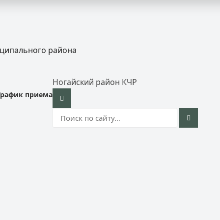
иципального района
Ногайский район КЧР
График приема