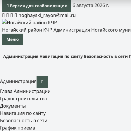
6 августа 2026 г.
Версия для слабовидящих
noghayski_rayon@mail.ru
Ногайский район КЧР
Администрация Ногайского мун
Меню
Администрация
Навигация по сайту
Безопасность в сети
Администрация
Глава Администрации
Градостроительство
Документы
Навигация по сайту
Безопасность в сети
График приема