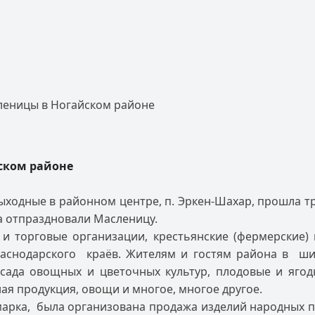
леницы в Ногайском районе
ском районе
ходные в районном центре, п. Эркен-Шахар, прошла тр
а отпраздновали Масленицу.
и торговые организации, крестьянские (фермерские) 
Краснодарского краёв. Жителям и гостям района в ш
ссада овощных и цветочных
культур, плодовые и яго
ая продукция, овощи и многое, многое другое.
марка, была организована продажа изделий народных 