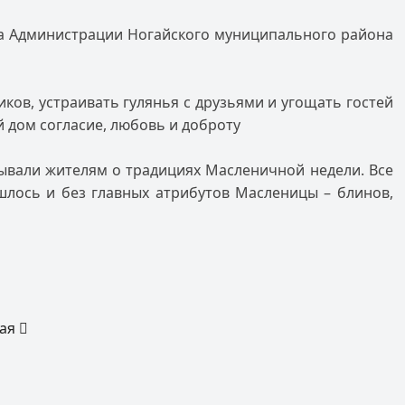
ва Администрации Ногайского муниципального района
ов, устраивать гулянья с друзьями и угощать гостей
й
дом согласие, любовь и доброту
зывали жителям о традициях Масленичной недели. Все
лось и без главных атрибутов Масленицы – блинов,
щая