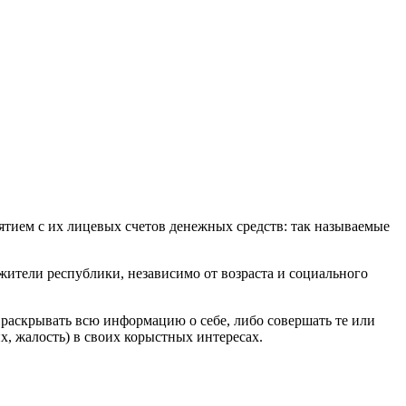
ятием с их лицевых счетов денежных средств: так называемые
ители республики, независимо от возраста и социального
аскрывать всю информацию о себе, либо совершать те или
их, жалость) в своих корыстных интересах.