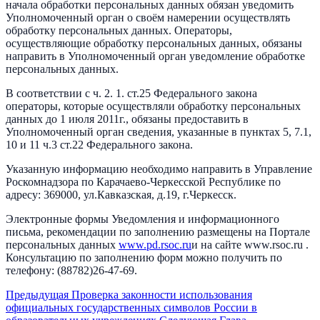
начала обработки персональных данных обязан уведомить
Уполномоченный орган о своём намерении осуществлять
обработку персональных данных. Операторы,
осуществляющие обработку персональных данных, обязаны
направить в Уполномоченный орган уведомление обработке
персональных данных.
В соответствии с ч. 2. 1. ст.25 Федерального закона
операторы, которые осуществляли обработку персональных
данных до 1 июля 2011г., обязаны предоставить в
Уполномоченный орган сведения, указанные в пунктах 5, 7.1,
10 и 11 ч.3 ст.22 Федерального закона.
Указанную информацию необходимо направить в Управление
Роскомнадзора по Карачаево-Черкесской Республике по
адресу: 369000, ул.Кавказская, д.19, г.Черкесск.
Электронные формы Уведомления и информационного
письма, рекомендации по заполнению размещены на Портале
персональных данных
www.pd.rsoc.ru
и на сайте www.rsoc.ru .
Консультацию по заполнению форм можно получить по
телефону: (88782)26-47-69.
Предыдущая
Проверка законности использования
официальных государственных символов России в