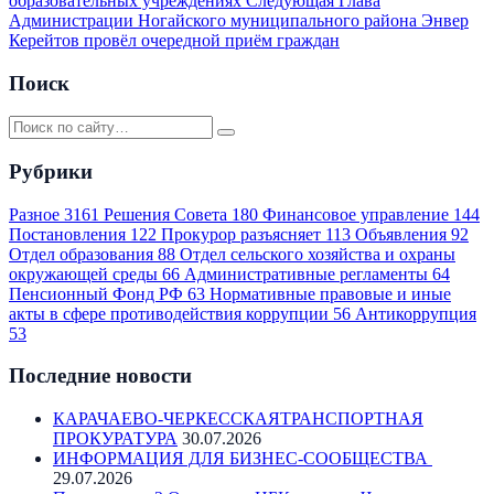
образовательных учреждениях
Следующая
Глава
Администрации Ногайского муниципального района Энвер
Керейтов провёл очередной приём граждан
Поиск
Рубрики
Разное
3161
Решения Совета
180
Финансовое управление
144
Постановления
122
Прокурор разъясняет
113
Объявления
92
Отдел образования
88
Отдел сельского хозяйства и охраны
окружающей среды
66
Административные регламенты
64
Пенсионный Фонд РФ
63
Нормативные правовые и иные
акты в сфере противодействия коррупции
56
Антикоррупция
53
Последние новости
КАРАЧАЕВО-ЧЕРКЕССКАЯТРАНСПОРТНАЯ
ПРОКУРАТУРА
30.07.2026
ИНФОРМАЦИЯ ДЛЯ БИЗНЕС-СООБЩЕСТВА
29.07.2026