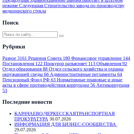
Предыдущая
Здравоохранение района работает в штатном
режиме
Следующая
Строительство завода по производству
медицинского стекла
Поиск
Рубрики
Разное
3161
Решения Совета
180
Финансовое управление
144
Постановления
122
Прокурор разъясняет
113
Объявления
92
Отдел образования
88
Отдел сельского хозяйства и охраны
окружающей среды
66
Административные регламенты
64
Пенсионный Фонд РФ
63
Нормативные правовые и иные
акты в сфере противодействия коррупции
56
Антикоррупция
53
Последние новости
КАРАЧАЕВО-ЧЕРКЕССКАЯТРАНСПОРТНАЯ
ПРОКУРАТУРА
30.07.2026
ИНФОРМАЦИЯ ДЛЯ БИЗНЕС-СООБЩЕСТВА
29.07.2026