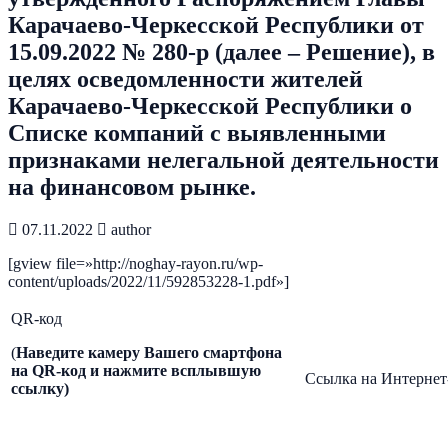
Карачаево-Черкесской Республики от
15.09.2022 № 280-р (далее – Решение), в
целях осведомленности жителей
Карачаево-Черкесской Республики о
Списке компаний с выявленными
признаками нелегальной деятельности
на финансовом рынке.
07.11.2022
author
[gview file=»http://noghay-rayon.ru/wp-
content/uploads/2022/11/592853228-1.pdf»]
QR-код
(
Наведите камеру Вашего смартфона
на
QR
-код и нажмите всплывшую
Ссылка на Интернет
ссылку)