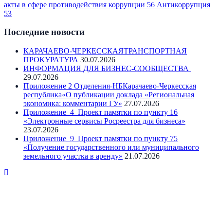
акты в сфере противодействия коррупции
56
Антикоррупция
53
Последние новости
КАРАЧАЕВО-ЧЕРКЕССКАЯТРАНСПОРТНАЯ
ПРОКУРАТУРА
30.07.2026
ИНФОРМАЦИЯ ДЛЯ БИЗНЕС-СООБЩЕСТВА
29.07.2026
Приложение 2 Отделения-НБКарачаево-Черкесская
республика«О публикации доклада «Региональная
экономика: комментарии ГУ»
27.07.2026
Приложение_4_Проект памятки по пункту 16
«Электронные сервисы Росреестра для бизнеса»
23.07.2026
Приложение_9_Проект памятки по пункту 75
«Получение государственного или муниципального
земельного участка в аренду»
21.07.2026