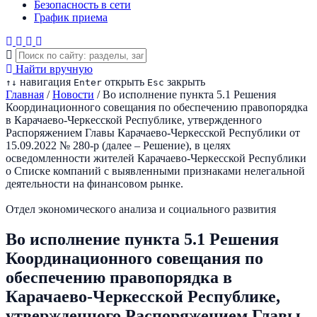
Безопасность в сети
График приема
Найти вручную
навигация
открыть
закрыть
↑
↓
Enter
Esc
Главная
/
Новости
/
Во исполнение пункта 5.1 Решения
Координационного совещания по обеспечению правопорядка
в Карачаево-Черкесской Республике, утвержденного
Распоряжением Главы Карачаево-Черкесской Республики от
15.09.2022 № 280-р (далее – Решение), в целях
осведомленности жителей Карачаево-Черкесской Республики
о Списке компаний с выявленными признаками нелегальной
деятельности на финансовом рынке.
Отдел экономического анализа и социального развития
Во исполнение пункта 5.1 Решения
Координационного совещания по
обеспечению правопорядка в
Карачаево-Черкесской Республике,
утвержденного Распоряжением Главы