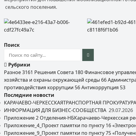
сельского поселения.
Поиск
Рубрики
Разное
3161
Решения Совета
180
Финансовое управл
хозяйства и охраны окружающей среды
66
Администр
противодействия коррупции
56
Антикоррупция
53
Последние новости
КАРАЧАЕВО-ЧЕРКЕССКАЯТРАНСПОРТНАЯ ПРОКУРАТУР
ИНФОРМАЦИЯ ДЛЯ БИЗНЕС-СООБЩЕСТВА
29.07.2026
Приложение 2 Отделения-НБКарачаево-Черкесская ре
Приложение_4_Проект памятки по пункту 16 «Электро
Приложение_9_Проект памятки по пункту 75 «Получен