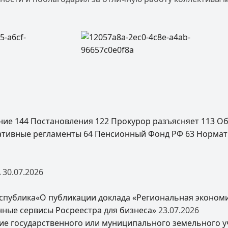
ение
144
Постановления
122
Прокурор разъясняет
113
Об
ативные регламенты
64
Пенсионный Фонд РФ
63
Нормат
А
30.07.2026
спублика«О публикации доклада «Региональная экономи
нные сервисы Росреестра для бизнеса»
23.07.2026
ие государственного или муниципального земельного уч