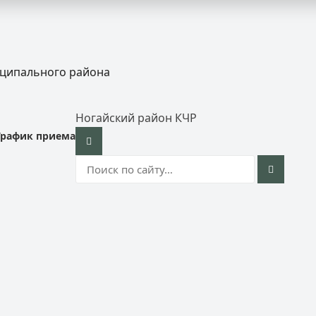
иципального района
Ногайский район КЧР
График приема