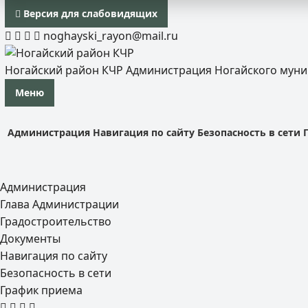
Версия для слабовидящих
noghayski_rayon@mail.ru
Ногайский район КЧР
Администрация Ногайского мун
Меню
Администрация
Навигация по сайту
Безопасность в сети
Администрация
Глава Администрации
Градостроительство
Документы
Навигация по сайту
Безопасность в сети
График приема