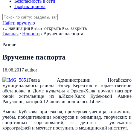
Безопасность в сети
График приема
Найти вручную
навигация
открыть
закрыть
↑
↓
Enter
Esc
Главная
/
Новости
/
Вручение паспорта
Разное
Вручение паспорта
16.06.2017
author
Глава Администрации Ногайского
муниципального района Энвер Керейтов в торжественной
обстановке в Доме культуры а.Эркен-Халк вручил паспорт
юной жительнице из а.Икон-Халк Кубековой Амине
Расуловне, которой 12 июня исполнилось 14 лет.
Амина Кубекова прилежная, примерная ученица, отличница
учебы, победительница конкурсов и олимпиад, творческих и
спортивных соревнований, с детства увлекается
хореографией и мечтает поступить в медицинский институт.