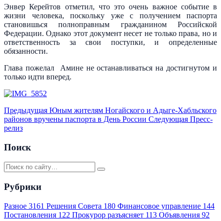
Энвер Керейтов отметил, что это очень важное событие в
жизни человека, поскольку уже с получением паспорта
становишься полноправным гражданином Российской
Федерации. Однако этот документ несет не только права, но и
ответственность за свои поступки, и определенные
обязанности.
Глава пожелал Амине не останавливаться на достигнутом и
только идти вперед.
Предыдущая
Юным жителям Ногайского и Адыге-Хабльского
районов вручены паспорта в День России
Следующая
Пресс-
релиз
Поиск
Рубрики
Разное
3161
Решения Совета
180
Финансовое управление
144
Постановления
122
Прокурор разъясняет
113
Объявления
92