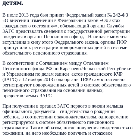
детям.
В июле 2013 года был принят Федеральный закон № 242-ФЗ
«О внесении изменений в Федеральный закон «Об актах
гражданского состояния»», обязывающий органы Службы
ЗАГС представлять сведения о государственной регистрации
рождения в органы Пенсионного фонда. Начиная с момента
вступления в силу этого Федерального закона, органы ПФР
приступили к регистрации новорожденных детей в системе
обязательного пенсионного страхования.
В соответствии с Соглашением между Отделением
Пенсионного фонда РФ по Карачаево-Черкесской Республике
и Управлением по делам записи актов гражданского КЧР
(ЗАГС) с 12 ноября 2013 года органы ПФР самостоятельно
регистрируют новорожденных детей в системе обязательного
пенсионного страхования на основании данных,
предоставляемых ЗАГС.
При получении в органах ЗАГС первого в жизни малыша
официального документа – свидетельства о рождении –
ребенок, в соответствии с законодательством, одновременно
регистрируется в системе обязательного пенсионного
страхования. Таким образом, после получения свидетельства о
рождении, на него необходимо получить и страховое