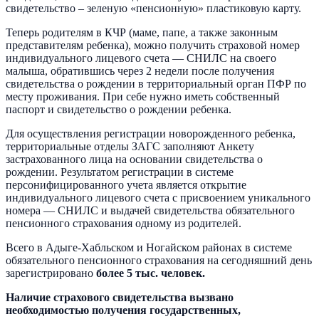
свидетельство – зеленую «пенсионную» пластиковую карту.
Теперь родителям в КЧР (маме, папе, а также законным
представителям ребенка), можно получить страховой номер
индивидуального лицевого счета — СНИЛС на своего
малыша, обратившись через 2 недели после получения
свидетельства о рождении в территориальный орган ПФР по
месту проживания. При себе нужно иметь собственный
паспорт и свидетельство о рождении ребенка.
Для осуществления регистрации новорожденного ребенка,
территориальные отделы ЗАГС заполняют Анкету
застрахованного лица на основании свидетельства о
рождении. Результатом регистрации в системе
персонифицированного учета является открытие
индивидуального лицевого счета с присвоением уникального
номера — СНИЛС и выдачей свидетельства обязательного
пенсионного страхования одному из родителей.
Всего в Адыге-Хабльском и Ногайском районах в системе
обязательного пенсионного страхования на сегодняшний день
зарегистрировано
более
5
тыс. человек.
Наличие страхового свидетельства вызвано
необходимостью получения государственных,