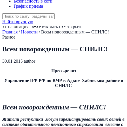
Безопасность в сети
График приема
Найти вручную
навигация
открыть
закрыть
↑
↓
Enter
Esc
Главная
/
Новости
/
Всем новорожденным — СНИЛС!
Разное
Всем новорожденным — СНИЛС!
30.01.2015
author
Пресс-релиз
Управление ПФ РФ по КЧР в Адыге-Хабльском районе
о
СНИЛС
Всем новорожденным — СНИЛС!
Жители республики могут зарегистрировать своих детей в
системе обязательного пенсионного страхования
вместе с