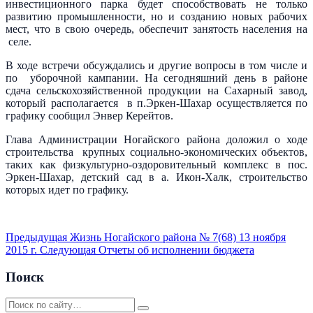
инвестиционного парка будет способствовать не только
развитию промышленности, но и созданию новых рабочих
мест, что в свою очередь, обеспечит занятость населения на
селе.
В ходе встречи обсуждались и другие вопросы в том числе и
по уборочной кампании. На сегодняшний день в районе
сдача сельскохозяйственной продукции на Сахарный завод,
который располагается в п.Эркен-Шахар осуществляется по
графику сообщил Энвер Керейтов.
Глава Администрации Ногайского района доложил о ходе
строительства крупных социально-экономических объектов,
таких как физкультурно-оздоровительный комплекс в пос.
Эркен-Шахар, детский сад в а. Икон-Халк, строительство
которых идет по графику.
Предыдущая
Жизнь Ногайского района № 7(68) 13 ноября
2015 г.
Следующая
Отчеты об исполнении бюджета
Поиск