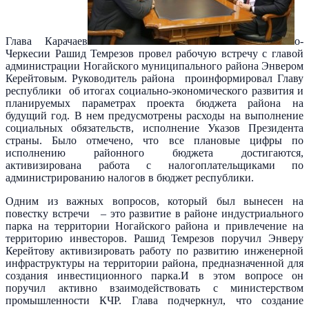
Глава Карачаев
о-
Черкесии Рашид Темрезов провел рабочую встречу с главой
администрации Ногайского муниципального района Энвером
Керейтовым. Руководитель района проинформировал Главу
республики об итогах социально-экономического развития и
планируемых параметрах проекта бюджета района на
будущий год. В нем предусмотрены расходы на выполнение
социальных обязательств, исполнение Указов Президента
страны. Было отмечено, что все плановые цифры по
исполнению районного бюджета достигаются,
активизирована работа с налогоплательщиками по
администрированию налогов в бюджет республики.
Одним из важных вопросов, который был вынесен на
повестку встречи – это развитие в районе индустриального
парка на территории Ногайского района и привлечение на
территорию инвесторов. Рашид Темрезов поручил Энверу
Керейтову активизировать работу по развитию инженерной
инфраструктуры на территории района, предназначенной для
создания инвестиционного парка.И в этом вопросе он
поручил активно взаимодействовать с министерством
промышленности КЧР. Глава подчеркнул, что создание