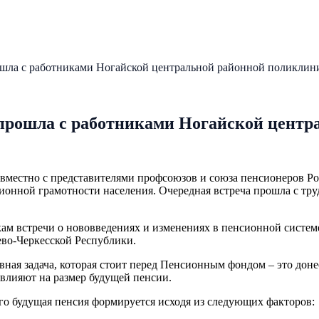
шла с работниками Ногайской центральной районной поликлин
прошла с работниками Ногайской центр
вместно с представителями профсоюзов и союза пенсионеров Р
онной грамотности населения. Очередная встреча прошла с тр
ам встречи о нововведениях и изменениях в пенсионной систем
аево-Черкесской Республики.
ная задача, которая стоит перед Пенсионным фондом – это дон
 влияют на размер будущей пенсии.
го будущая пенсия формируется исходя из следующих факторов: