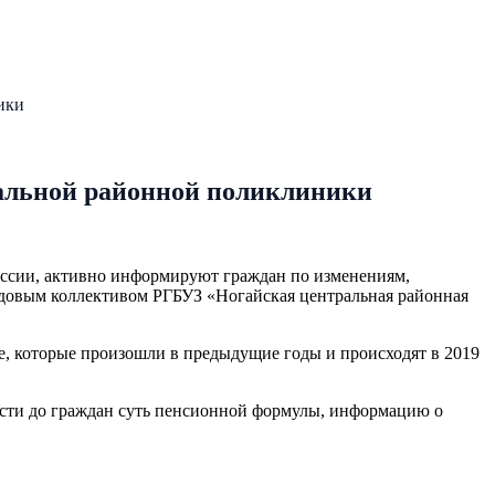
ики
альной районной поликлиники
оссии, активно информируют граждан по изменениям,
удовым коллективом РГБУЗ «Ногайская центральная районная
е, которые произошли в предыдущие годы и происходят в 2019
ести до граждан суть пенсионной формулы, информацию о