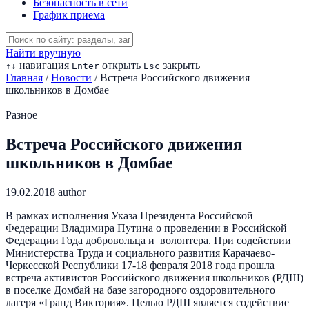
Безопасность в сети
График приема
Найти вручную
навигация
открыть
закрыть
↑
↓
Enter
Esc
Главная
/
Новости
/
Встреча Российского движения
школьников в Домбае
Разное
Встреча Российского движения
школьников в Домбае
19.02.2018
author
В рамках исполнения Указа Президента Российской
Федерации Владимира Путина о проведении в Российской
Федерации Года добровольца и волонтера. При содействии
Министерства Труда и социального развития Карачаево-
Черкесской Республики 17-18 февраля 2018 года прошла
встреча активистов Российского движения школьников (РДШ)
в поселке Домбай на базе загородного оздоровительного
лагеря «Гранд Виктория». Целью РДШ является содействие