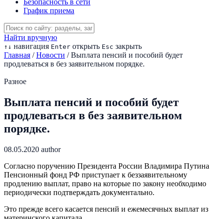
Безопасность в сети
График приема
Найти вручную
навигация
открыть
закрыть
↑
↓
Enter
Esc
Главная
/
Новости
/
Выплата пенсий и пособий будет
продлеваться в без заявительном порядке.
Разное
Выплата пенсий и пособий будет
продлеваться в без заявительном
порядке.
08.05.2020
author
Согласно поручению Президента России Владимира Путина
Пенсионный фонд РФ приступает к беззаявительному
продлению выплат, право на которые по закону необходимо
периодически подтверждать документально.
Это прежде всего касается пенсий и ежемесячных выплат из
материнского капитала.