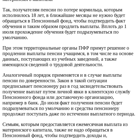
Так, получателям пенсии по потере кормильца, которым
исполнилось 18 лет, в ближайшие месяцы не нужно будет
обращаться в Пенсионный фонд, чтобы подтвердить факт
обучения и таким образом продлить выплаты. Вплоть до 1
июля прохождение обучения будет подразумеваться по
умолчанию.
При этом территориальные органы ПФР примут решение о
продлении выплаты пенсии учащимся, в том числе на основе
данных, поступающих из учебных заведений, а также
имеющихся сведений о трудовой деятельности.
Аналогичный порядок применяется и в случае выплаты
пенсии по доверенности. Закон в такой ситуации
предписывает пенсионеру раз в год засвидетельствовать
получение выплат путем личной явки в клиентскую службу
Пенсионного фонда или доставочную организацию,
например в банк. До июля факт получения пенсии будет
подразумеваться по умолчанию и средства пенсионеру
продолжат поступать даже по истечении выплатного периода.
Семьям, которым предоставляется ежемесячная выплата из
материнского капитала, также не надо обращаться в
Пенсионный фонд, чтобы подтвердить доходы и,