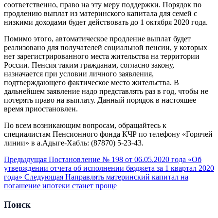
соответственно, право на эту меру поддержки. Порядок по
продлению выплат из материнского капитала для семей с
низкими доходами будет действовать до 1 октября 2020 года.
Помимо этого, автоматическое продление выплат будет
реализовано для получателей социальной пенсии, у которых
нет зарегистрированного места жительства на территории
России. Пенсия таким гражданам, согласно закону,
назначается при условии личного заявления,
подтверждающего фактическое место жительства. В
дальнейшем заявление надо представлять раз в год, чтобы не
потерять право на выплату. Данный порядок в настоящее
время приостановлен.
По всем возникающим вопросам, обращайтесь к
специалистам Пенсионного фонда КЧР по телефону «Горячей
линии» в а.Адыге-Хабль: (87870) 5-23-43.
Предыдущая
Постановление № 198 от 06.05.2020 года «Об
утверждении отчета об исполнении бюджета за 1 квартал 2020
года»
Следующая
Направлять материнский капитал на
погашение ипотеки станет проще
Поиск