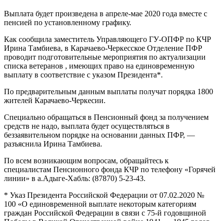
Выплата будет произведена в апреле-мае 2020 года вместе с
пенсией по установленному графику.
Как сообщила заместитель Управляющего ГУ-ОПФР по КЧР
Ирина Тамбиева, в Карачаево-Черкесское Отделение ПФР
проводит подготовительные мероприятия по актуализации
списка ветеранов , имеющих право на единовременную
выплату в соответствие с указом Президента*.
По предварительным данным выплаты получат порядка 1800
жителей Карачаево-Черкесии.
Специально обращаться в Пенсионный фонд за получением
средств не надо, выплата будет осуществляться в
беззаявительном порядке на основании данных ПФР, —
разъяснила Ирина Тамбиева.
По всем возникающим вопросам, обращайтесь к
специалистам Пенсионного фонда КЧР по телефону «Горячей
линии» в а.Адыге-Хабль: (87870) 5-23-43.
* Указ Президента Российской Федерации от 07.02.2020 №
100 «О единовременной выплате некоторым категориям
граждан Российской Федерации в связи с 75-й годовщиной