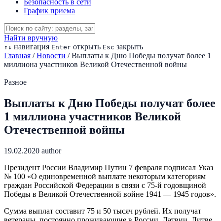
Безопасность в сети
График приема
Найти вручную
навигация
открыть
закрыть
↑
↓
Enter
Esc
Главная
/
Новости
/
Выплаты к Дню Победы получат более 1
миллиона участников Великой Отечественной войны
Разное
Выплаты к Дню Победы получат более
1 миллиона участников Великой
Отечественной войны
19.02.2020
author
Президент России Владимир Путин 7 февраля подписал Указ
№ 100 «О единовременной выплате некоторым категориям
граждан Российской Федерации в связи с 75-й годовщиной
Победы в Великой Отечественной войне 1941 — 1945 годов».
Сумма выплат составит 75 и 50 тысяч рублей. Их получат
ветераны, постоянно проживающие в России, Латвии, Литве