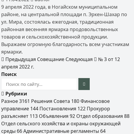
9 апреля 2022 года, в Ногайском муниципальном
районе, на центральной площади п. Эркен-Шахар по
ул. Мира, состоялась ежегодная, традиционная
районная весенняя ярмарка продовольственных
товаров и сельскохозяйственной продукции.
Выражаем огромную благодарность всем участникам
ярмарки.
Предыдущая
Совещание
Следующая
№ 3 от 12
апреля 2022 г.
Поиск
Рубрики
Разное
3161
Решения Совета
180
Финансовое
управление
144
Постановления
122
Прокурор
разъясняет
113
Объявления
92
Отдел образования
88
Отдел сельского хозяйства и охраны окружающей
среды
66
Административные регламенты
64