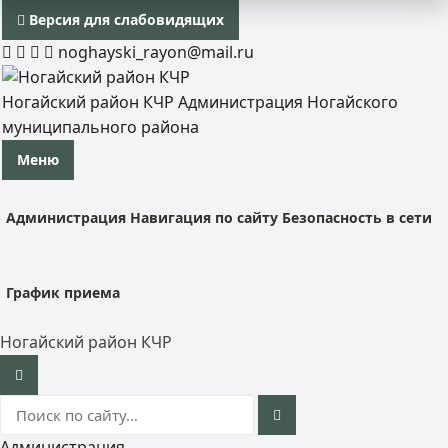
Версия для слабовидящих
noghayski_rayon@mail.ru
Ногайский район КЧР
Администрация Ногайского
муниципального района
Меню
Администрация
Навигация по сайту
Безопасность в сети
График приема
Ногайский район КЧР
Администрация