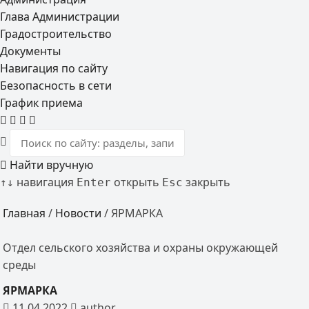
Глава Администрации
Градостроительство
Документы
Навигация по сайту
Безопасность в сети
График приема
Найти вручную
навигация
открыть
закрыть
↑
↓
Enter
Esc
Главная
/
Новости
/
ЯРМАРКА
Отдел сельского хозяйства и охраны окружающей
среды
ЯРМАРКА
11.04.2022
author