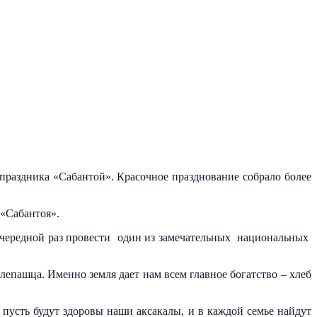
праздника «Сабантой». Красочное празднование собрало более
«Сабантоя».
очередной раз провести один из замечательных национальных
епашца. Именно земля дает нам всем главное богатство – хлеб
 пусть будут здоровы наши аксакалы, и в каждой семье найдут