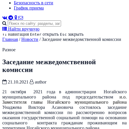
Безопасность в сети
График приема
Найти вручную
навигация
открыть
закрыть
↑
↓
Enter
Esc
Главная
/
Новости
/
Заседание межведомственной комиссии
Разное
Заседание межведомственной
комиссии
21.10.2021
author
21 октября 2021 года в администрации Ногайского
муниципального района под председательством
и.о.
Заместителя главы Ногайского муниципального района
Унаджева Виктора Асановича состоялось заседание
межведомственной комиссии по рассмотрению вопросов
оказания государственной социальной помощи на основании
социального контракта гражданам проживающим на
территории Ногайского муниципального района.