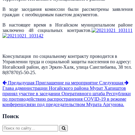
В ходе заседания комиссии были рассмотрены заявления
граждан с необходимым пакетом документов.
В настоящее время в Ногайском муниципальном районе
заключено 48 социальных контрактов.
Консультация по социальному контракту проводится в
Управлении труда и социальной защиты населения по адресу:
Ногайский район, аул Эркен-Халк, улица Санглибаева, 38 тел.
8(87870)5-50-25.
Предыдущая
Приглашение на мероприятие
Следующая
Глава администрации Ногайского района Мурат Хапиштов
принял участие в заседании Оперативного штаба Республики
по противодействию распространения COVID-19 в режиме
конференцсвязи под председательством Мурата Аргунова.
Поиск