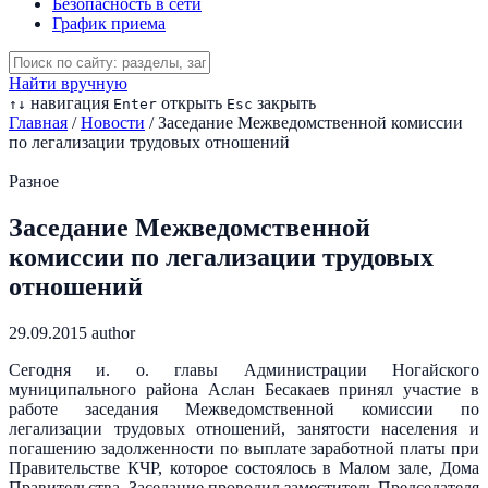
Безопасность в сети
График приема
Найти вручную
навигация
открыть
закрыть
↑
↓
Enter
Esc
Главная
/
Новости
/
Заседание Межведомственной комиссии
по легализации трудовых отношений
Разное
Заседание Межведомственной
комиссии по легализации трудовых
отношений
29.09.2015
author
Сегодня и. о. главы Администрации Ногайского
муниципального района Аслан Бесакаев принял участие в
работе заседания Межведомственной комиссии по
легализации трудовых отношений, занятости населения и
погашению задолженности по выплате заработной платы при
Правительстве КЧР, которое состоялось в Малом зале, Дома
Правительства. Заседание проводил заместитель Председателя