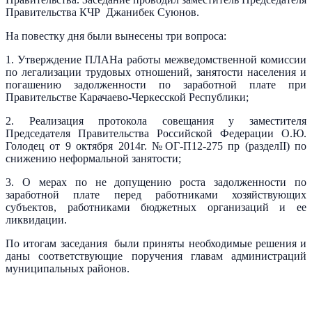
Правительства КЧР Джанибек Суюнов.
На повестку дня были вынесены три вопроса:
1. Утверждение ПЛАНа работы межведомственной комиссии
по легализации трудовых отношений, занятости населения и
погашению задолженности по заработной плате при
Правительстве Карачаево-Черкесской Республики;
2. Реализация протокола совещания у заместителя
Председателя Правительства Российской Федерации О.Ю.
Голодец от 9 октября 2014г. №ОГ-П12-275 пр (разделII) по
снижению неформальной занятости;
3. О мерах по не допущению роста задолженности по
заработной плате перед работниками хозяйствующих
субъектов, работниками бюджетных организаций и ее
ликвидации.
По итогам заседания были приняты необходимые решения и
даны соответствующие поручения главам администраций
муниципальных районов.