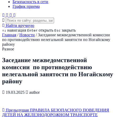
Безопасность в сети
График приема
Найти вручную
навигация
открыть
закрыть
↑
↓
Enter
Esc
Главная
/
Новости
/
Заседание межведомственной комиссии
по противодействию нелегальной занятости по Ногайскому
району
Разное
Заседание межведомственной
комиссии по противодействию
нелегальной занятости по Ногайскому
району
19.03.2025
author
Предыдущая
ПРАВИЛА БЕЗОПАСНОГО ПОВЕДЕНИЯ
ДЕТЕЙ НА ЖЕЛЕЗНО­ДОРОЖНОМ ТРАНСПОРТЕ