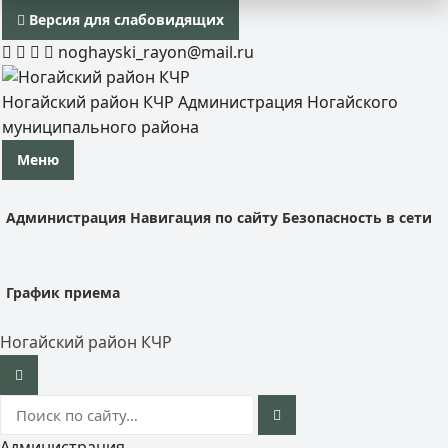
Версия для слабовидящих
noghayski_rayon@mail.ru
Ногайский район КЧР
Администрация Ногайского
муниципального района
Меню
Администрация
Навигация по сайту
Безопасность в сети
График приема
Ногайский район КЧР
Администрация