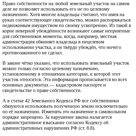
Право собственности на любой земельный участок на самом
деле не позволяет использовать его не по целевому
назначению. Хотя многие владельцы считают, что имея на
руках соответствующее свидетельство, можно распоряжаться
недвижимым имуществом по своему усмотрению. Из такой в
корне неверной убеждённости возникают самые неприятные
для собственников моменты, когда, например, местная
администрация обвиняет владельца в нецелевом
использовании участка, а он твёрдо убеждён, что ничего
противозаконного не сделал.
В законе чётко указано, что использовать земельный участок
можно только согласно целевому назначению,
установленному в отношении категории, к которой этот
участок относится. Эта информация прописывается во всех
основных документах — кадастровом паспорте и
свидетельстве о праве собственности.
А в статье 42 Земельного Кодекса РФ все собственники
обязуются использовать полученную землю исключительно
по её назначению. Изменять это назначение в самовольном
порядке запрещено. За нарушение закона налагается
административное взыскание согласно Кодексу об
административных нарушениях РФ (ст. 8.8).