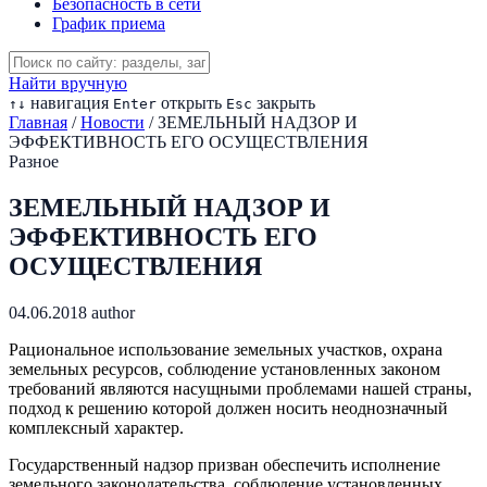
Безопасность в сети
График приема
Найти вручную
навигация
открыть
закрыть
↑
↓
Enter
Esc
Главная
/
Новости
/
ЗЕМЕЛЬНЫЙ НАДЗОР И
ЭФФЕКТИВНОСТЬ ЕГО ОСУЩЕСТВЛЕНИЯ
Разное
ЗЕМЕЛЬНЫЙ НАДЗОР И
ЭФФЕКТИВНОСТЬ ЕГО
ОСУЩЕСТВЛЕНИЯ
04.06.2018
author
Рациональное использование земельных участков, охрана
земельных ресурсов, соблюдение установленных законом
требований являются насущными проблемами нашей страны,
подход к решению которой должен носить неоднозначный
комплексный характер.
Государственный надзор призван обеспечить исполнение
земельного законодательства, соблюдение установленных