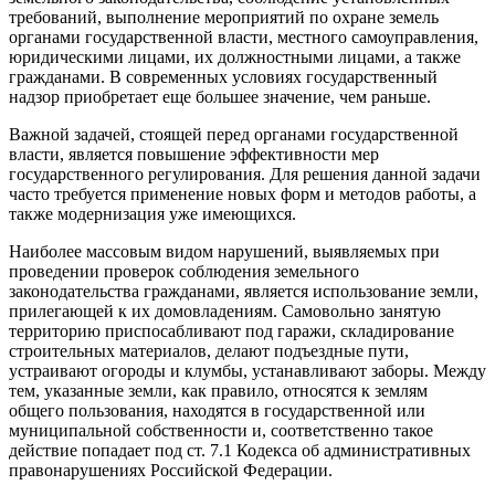
требований, выполнение мероприятий по охране земель
органами государственной власти, местного самоуправления,
юридическими лицами, их должностными лицами, а также
гражданами. В современных условиях государственный
надзор приобретает еще большее значение, чем раньше.
Важной задачей, стоящей перед органами государственной
власти, является повышение эффективности мер
государственного регулирования. Для решения данной задачи
часто требуется применение новых форм и методов работы, а
также модернизация уже имеющихся.
Наиболее массовым видом нарушений, выявляемых при
проведении проверок соблюдения земельного
законодательства гражданами, является использование земли,
прилегающей к их домовладениям. Самовольно занятую
территорию приспосабливают под гаражи, складирование
строительных материалов, делают подъездные пути,
устраивают огороды и клумбы, устанавливают заборы. Между
тем, указанные земли, как правило, относятся к землям
общего пользования, находятся в государственной или
муниципальной собственности и, соответственно такое
действие попадает под ст. 7.1 Кодекса об административных
правонарушениях Российской Федерации.