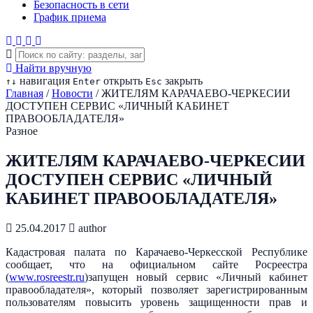
Безопасность в сети
График приема
Найти вручную
навигация
открыть
закрыть
↑
↓
Enter
Esc
Главная
/
Новости
/
ЖИТЕЛЯМ КАРАЧАЕВО-ЧЕРКЕСИИ
ДОСТУПЕН СЕРВИС «ЛИЧНЫЙ КАБИНЕТ
ПРАВООБЛАДАТЕЛЯ»
Разное
ЖИТЕЛЯМ КАРАЧАЕВО-ЧЕРКЕСИИ
ДОСТУПЕН СЕРВИС «ЛИЧНЫЙ
КАБИНЕТ ПРАВООБЛАДАТЕЛЯ»
25.04.2017
author
Кадастровая палата по Карачаево-Черкесской Республике
сообщает, что на официальном сайте Росреестра
(
www.rosreestr.ru
)запущен новый сервис «Личный кабинет
правообладателя», который позволяет зарегистрированным
пользователям повысить уровень защищенности прав и