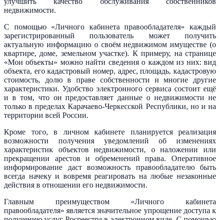
улучшить качество обслуживания собственников
недвижимости.
С помощью «Личного кабинета правообладателя» каждый
зарегистрированный пользователь может получить
актуальную информацию о своём недвижимом имуществе (о
квартире, доме, земельном участке). К примеру, на странице
«Мои объекты» можно найти сведения о каждом из них: вид
объекта, его кадастровый номер, адрес, площадь, кадастровую
стоимость, долю в праве собственности и многие другие
характеристики. Удобство электронного сервиса состоит ещё
и в том, что он предоставляет данные о недвижимости не
только в пределах Карачаево-Черкесской Республики, но и на
территории всей России.
Кроме того, в личном кабинете планируется реализация
возможности получения уведомлений об изменениях
характеристик объектов недвижимости, о наложении или
прекращении арестов и обременений права. Оперативное
информирование даст возможность правообладателю быть
всегда начеку и вовремя реагировать на любые незаконные
действия в отношении его недвижимости.
Главным преимуществом «Личного кабинета
правообладателя» является значительное упрощение доступа к
получению услуг Росреестра в электронном виде. С помощью