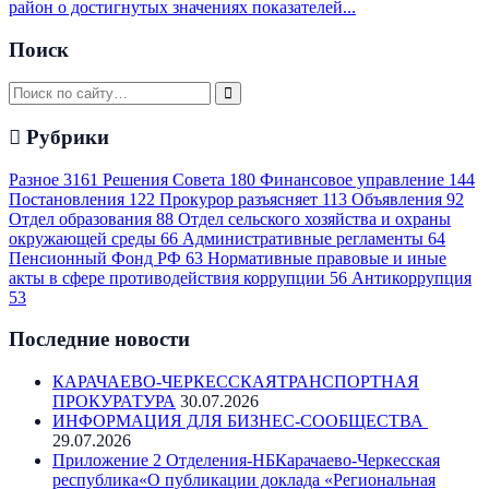
район о достигнутых значениях показателей...
Поиск
Рубрики
Разное
3161
Решения Совета
180
Финансовое управление
144
Постановления
122
Прокурор разъясняет
113
Объявления
92
Отдел образования
88
Отдел сельского хозяйства и охраны
окружающей среды
66
Административные регламенты
64
Пенсионный Фонд РФ
63
Нормативные правовые и иные
акты в сфере противодействия коррупции
56
Антикоррупция
53
Последние новости
КАРАЧАЕВО-ЧЕРКЕССКАЯТРАНСПОРТНАЯ
ПРОКУРАТУРА
30.07.2026
ИНФОРМАЦИЯ ДЛЯ БИЗНЕС-СООБЩЕСТВА
29.07.2026
Приложение 2 Отделения-НБКарачаево-Черкесская
республика«О публикации доклада «Региональная