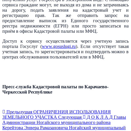
сервиса граждане могут, не выходя из дома и не затрачиваясь
на дорогу, подать заявления на кадастровый учет и
регистрацию прав. Так же отправить запрос на
предоставление выписок из Единого государственного
реестра недвижимости (ЕГРН) или просто записаться на
приём в офисы Кадастровой палаты или МФЦ.
Доступ к сервису осуществляется через учетную запись
портала Госуслуг (
www.gosuslugi.ru
). Если отсутствует такая
учетная запись, то зарегистрироваться и подтвердить можно в
центрах обслуживания пользователей или в МФЦ.
Пресс-служба Кадастровой палаты по Карачаево-
Черкесской Республике
Предыдущая
ОГРАНИЧЕНИЯ ИСПОЛЬЗОВАНИЯ
ЗЕМЕЛЬНОГО УЧАСТКА
Следующая
Д О К Л А Д Главы
Администрации Ногайского муниципального района
Керейтова Энвера Рамазановича Ногайский муниципальный