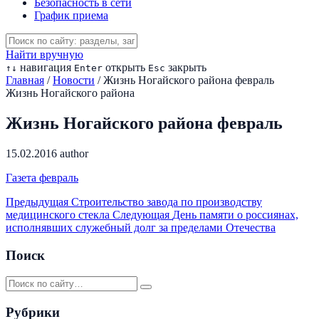
Безопасность в сети
График приема
Найти вручную
навигация
открыть
закрыть
↑
↓
Enter
Esc
Главная
/
Новости
/
Жизнь Ногайского района февраль
Жизнь Ногайского района
Жизнь Ногайского района февраль
15.02.2016
author
Газета февраль
Предыдущая
Строительство завода по производству
медицинского стекла
Следующая
День памяти о россиянах,
исполнявших служебный долг за пределами Отечества
Поиск
Рубрики