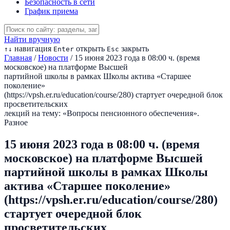
Безопасность в сети
График приема
Найти вручную
навигация
открыть
закрыть
↑
↓
Enter
Esc
Главная
/
Новости
/
15 июня 2023 года в 08:00 ч. (время
московское) на платформе Высшей
партийной школы в рамках Школы актива «Старшее
поколение»
(https://vpsh.er.ru/education/course/280) стартует очередной блок
просветительских
лекций на тему: «Вопросы пенсионного обеспечения».
Разное
15 июня 2023 года в 08:00 ч. (время
московское) на платформе Высшей
партийной школы в рамках Школы
актива «Старшее поколение»
(https://vpsh.er.ru/education/course/280)
стартует очередной блок
просветительских