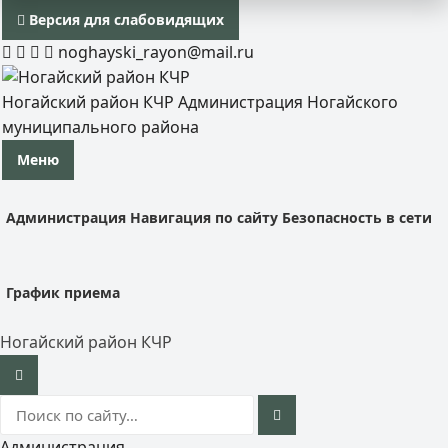
Версия для слабовидящих
noghayski_rayon@mail.ru
Ногайский район КЧР
Администрация Ногайского
муниципального района
Меню
Администрация
Навигация по сайту
Безопасность в сети
График приема
Ногайский район КЧР
Администрация