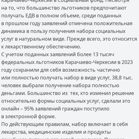
Карачаево-Черкесии в Социальный фонд. Несмотря
на то, что большинство льготников предпочитают
получать ЕДВ в полном объеме, среди поданных
в прошлом году заявлений отмечена положительная
динамика в пользу получения набора социальных
услуг в натуральном виде. Прежде всего, это относится
к лекарственному обеспечению.
С учетом поданных заявлений более 13 тысяч
федеральных льготников Карачаево-Черкесии в 2023
году сохранили для себя возможность частично
или полностью получать набор в виде услуг, 38,8 тыс.
человек выбрали получение набора полностью
деньгами. Большинство из тех, кто изменил решение
относительно формы социальных услуг, сделали это
онлайн – 95% заявлений граждан поступило
в электронной форме.
По действующим правилам, набор включает в себя
лекарства, медицинские изделия и продукты