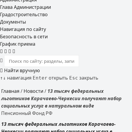
Глава Администрации
Градостроительство
Документы
Навигация по сайту
Безопасность в сети
График приема
Найти вручную
навигация
открыть
закрыть
↑
↓
Enter
Esc
Главная
/
Новости
/
13 тысяч федеральных
льготников Карачаево-Черкесии получают набор
социальных услуг в натуральном виде
Пенсионный Фонд РФ
13 тысяч федеральных льготников Карачаево-
Черкесии получают набор социальных услуг в