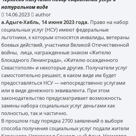
натуральном виде
14.06.2023
author
а.Адыге-Хабль
, 1
4
июня 202
3
года.
Право на набор
социальных услуг (НСУ) имеют федеральные
льготники, к которым относятся инвалиды, ветераны
боевых действий, участники Великой Отечественной
войны, лица, награжденные знаком «Жителю
блокадного Ленинграда», «Жителю осажденного
Севастополя» и некоторые другие. Получатели услуг
самостоятельно решают, в каком виде им будет
предоставляться НСУ — непосредственно услугами
или в виде денежного эквивалента. При этом
законодательство предусматривает возможность
замены набора социальных услуг деньгами как
полностью, так и частично.
В прошлом году порядка 2700 заявлений о выборе
способа получения социальных услуг подали жители