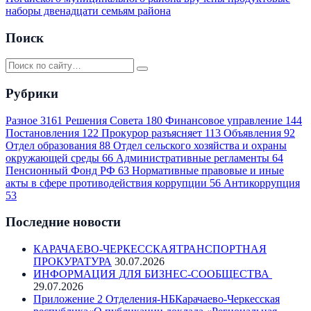
наборы двенадцати семьям района
Поиск
Рубрики
Разное
3161
Решения Совета
180
Финансовое управление
144
Постановления
122
Прокурор разъясняет
113
Объявления
92
Отдел образования
88
Отдел сельского хозяйства и охраны
окружающей среды
66
Административные регламенты
64
Пенсионный Фонд РФ
63
Нормативные правовые и иные
акты в сфере противодействия коррупции
56
Антикоррупция
53
Последние новости
КАРАЧАЕВО-ЧЕРКЕССКАЯТРАНСПОРТНАЯ
ПРОКУРАТУРА
30.07.2026
ИНФОРМАЦИЯ ДЛЯ БИЗНЕС-СООБЩЕСТВА
29.07.2026
Приложение 2 Отделения-НБКарачаево-Черкесская