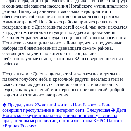
график и традиции проведения праздников Управления труда
и социальной защиты населения Ногайского муниципального
района. Ввиду ограничений массовых мероприятий и
обеспечения соблюдения противоэпидемического режима
Администрацией Ногайского района принято решение о
поздравлении с Днем защиты детей семей, чьи дети находятся
в трудной жизненной ситуации по адресам проживания.
Сегодня Управлением труда и социальной защиты населения
Ногайского муниципального района вручены продуктовые
наборы из 8 наименований двенадцати семьям района,
состоящим на учете по категории – социально-
неблагополучные семьи, в которых 32 несовершеннолетних
ребенка.
Поздравляем с Днём защиты детей и желаем всем детям на
планете голубого неба и красочной радуги, весёлых затей и
замечательных друзей, счастливого детства и волшебных
чудес, ярких увлечений и интересных приключений, доброй
радости и отличного настроения.
Предыдущая
22- летний житель Ногайского района
совершил преступление в интернет-сети.
Следующая
Дети
Ногайского муниципального района приняли участие на
праздничном мероприятии, организованном КЧРО Партии
«Единая Россия»