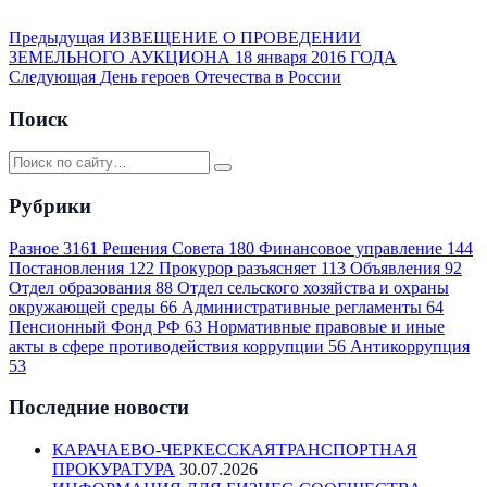
Предыдущая
ИЗВЕЩЕНИЕ О ПРОВЕДЕНИИ
ЗЕМЕЛЬНОГО АУКЦИОНА 18 января 2016 ГОДА
Следующая
День героев Отечества в России
Поиск
Рубрики
Разное
3161
Решения Совета
180
Финансовое управление
144
Постановления
122
Прокурор разъясняет
113
Объявления
92
Отдел образования
88
Отдел сельского хозяйства и охраны
окружающей среды
66
Административные регламенты
64
Пенсионный Фонд РФ
63
Нормативные правовые и иные
акты в сфере противодействия коррупции
56
Антикоррупция
53
Последние новости
КАРАЧАЕВО-ЧЕРКЕССКАЯТРАНСПОРТНАЯ
ПРОКУРАТУРА
30.07.2026