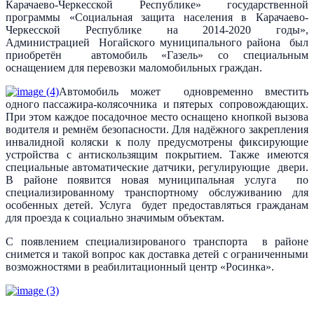
Карачаево-Черкесской Республике» государственной
программы «Социальная защита населения в Карачаево-
Черкесской Республике на 2014-2020 годы»,
Администрацией Ногайского муниципального района был
приобретён автомобиль «Газель» со специальным
оснащением для перевозки маломобильных граждан.
Автомобиль может одновременно вместить
одного пассажира-колясочника и пятерых сопровождающих.
При этом каждое посадочное место оснащено кнопкой вызова
водителя и ремнём безопасности. Для надёжного закрепления
инвалидной коляски к полу предусмотрены фиксирующие
устройства с антискользящим покрытием. Также имеются
специальные автоматические датчики, регулирующие двери.
В районе появится новая муниципальная услуга по
специализированному транспортному обслуживанию для
особенных детей. Услуга будет предоставляться гражданам
для проезда к социально значимым объектам.
С появлением специализированого транспорта в районе
снимется и такой вопрос как доставка детей с ограниченными
возможностями в реабилитационный центр «Росинка».