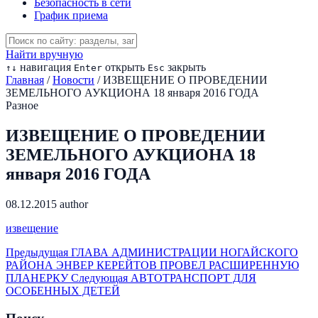
Безопасность в сети
График приема
Найти вручную
навигация
открыть
закрыть
↑
↓
Enter
Esc
Главная
/
Новости
/
ИЗВЕЩЕНИЕ О ПРОВЕДЕНИИ
ЗЕМЕЛЬНОГО АУКЦИОНА 18 января 2016 ГОДА
Разное
ИЗВЕЩЕНИЕ О ПРОВЕДЕНИИ
ЗЕМЕЛЬНОГО АУКЦИОНА 18
января 2016 ГОДА
08.12.2015
author
извещение
Предыдущая
ГЛАВА АДМИНИСТРАЦИИ НОГАЙСКОГО
РАЙОНА ЭНВЕР КЕРЕЙТОВ ПРОВЕЛ РАСШИРЕННУЮ
ПЛАНЕРКУ
Следующая
АВТОТРАНСПОРТ ДЛЯ
ОСОБЕННЫХ ДЕТЕЙ