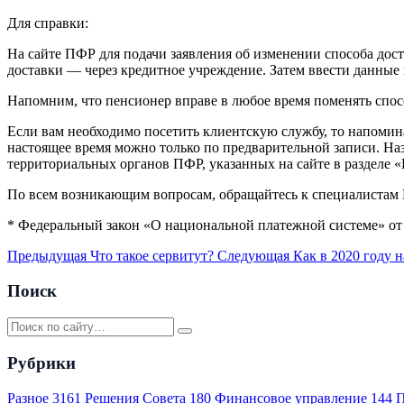
Для справки:
На сайте ПФР для подачи заявления об изменении способа дост
доставки — через кредитное учреждение. Затем ввести данные 
Напомним, что пенсионер вправе в любое время поменять способ 
Если вам необходимо посетить клиентскую службу, то напомин
настоящее время можно только по предварительной записи. На
территориальных органов ПФР, указанных на сайте в разделе «Кон
По всем возникающим вопросам, обращайтесь к специалистам П
* Федеральный закон «О национальной платежной системе» от 
Предыдущая
Что такое сервитут?
Следующая
Как в 2020 году 
Поиск
Рубрики
Разное
3161
Решения Совета
180
Финансовое управление
144
П