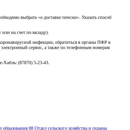
обходимо выбрать «о доставке пенсии». Указать способ
 или на счет по вкладу).
 коронавирусной инфекции, обратиться в органы ПФР в
з электронный сервис, а также по телефонным номерам
Хабль: (87870) 5-23-43.
л образования
88
Отдел сельского хозяйства и охраны