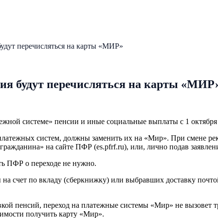
будут перечисляться на карты «МИР»
бия будут перечисляться на карты «МИР
ежной системе» пенсии и иные социальные выплаты с 1 октября
латежных систем, должны заменить их на «Мир». При смене рек
ражданина» на сайте ПФР (es.pfrf.ru), или, лично подав заявл
ть ПФР о переходе не нужно.
 счет по вкладу (сберкнижку) или выбравших доставку почтой, 
ой пенсий, переход на платежные системы «Мир» не вызовет тр
имости получить карту «Мир».