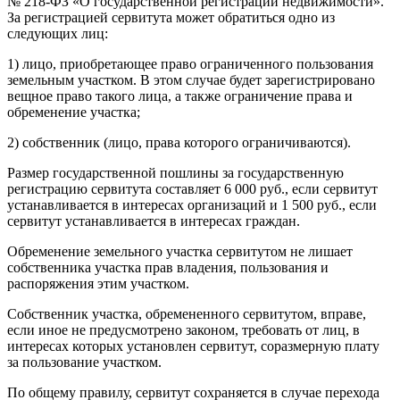
№ 218-ФЗ «О государственной регистрации недвижимости».
За регистрацией сервитута может обратиться одно из
следующих лиц:
1) лицо, приобретающее право ограниченного пользования
земельным участком. В этом случае будет зарегистрировано
вещное право такого лица, а также ограничение права и
обременение участка;
2) собственник (лицо, права которого ограничиваются).
Размер государственной пошлины за государственную
регистрацию сервитута составляет 6 000 руб., если сервитут
устанавливается в интересах организаций и 1 500 руб., если
сервитут устанавливается в интересах граждан.
Обременение земельного участка сервитутом не лишает
собственника участка прав владения, пользования и
распоряжения этим участком.
Собственник участка, обремененного сервитутом, вправе,
если иное не предусмотрено законом, требовать от лиц, в
интересах которых установлен сервитут, соразмерную плату
за пользование участком.
По общему правилу, сервитут сохраняется в случае перехода