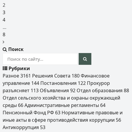
2
3
4
…
8
Поиск
Рубрики
Разное
3161
Решения Совета
180
Финансовое
управление
144
Постановления
122
Прокурор
разъясняет
113
Объявления
92
Отдел образования
88
Отдел сельского хозяйства и охраны окружающей
среды
66
Административные регламенты
64
Пенсионный Фонд РФ
63
Нормативные правовые и
иные акты в сфере противодействия коррупции
56
Антикоррупция
53