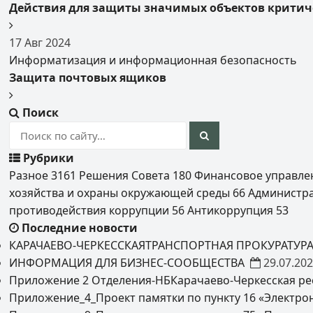
Действия для защиты значимых объектов крити
17
Авг
2024
Информатизация и информационная безопасность
Защита почтовых ящиков
Поиск
Рубрики
Разное
3161
Решения Совета
180
Финансовое управл
хозяйства и охраны окружающей среды
66
Администр
противодействия коррупции
56
Антикоррупция
53
Последние новости
КАРАЧАЕВО-ЧЕРКЕССКАЯТРАНСПОРТНАЯ ПРОКУРАТУР
ИНФОРМАЦИЯ ДЛЯ БИЗНЕС-СООБЩЕСТВА
29.07.20
Приложение 2 Отделения-НБКарачаево-Черкесская ре
Приложение_4_Проект памятки по пункту 16 «Электро