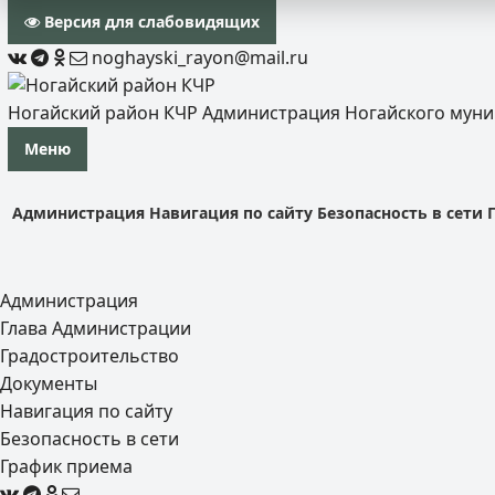
Версия для слабовидящих
noghayski_rayon@mail.ru
Ногайский район КЧР
Администрация Ногайского мун
Меню
Администрация
Навигация по сайту
Безопасность в сети
Администрация
Глава Администрации
Градостроительство
Документы
Навигация по сайту
Безопасность в сети
График приема