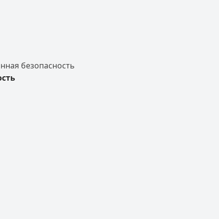
нная безопасность
ость