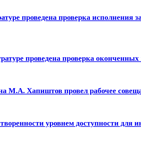
ратуре проведена проверка исполнения з
ратуре проведена проверка оконченных 
а М.А. Хапиштов провел рабочее совещ
творенности уровнем доступности для ин