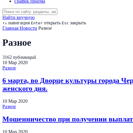
График приема
Найти вручную
навигация
открыть
закрыть
↑
↓
Enter
Esc
Главная
Новости
Разное
Разное
3162
публикаций
10
Мар
2020
Разное
6 марта, во Дворце культуры города Че
женского дня.
10
Мар
2020
Разное
Мошенничество при получении выплат 
10
Мар
2020