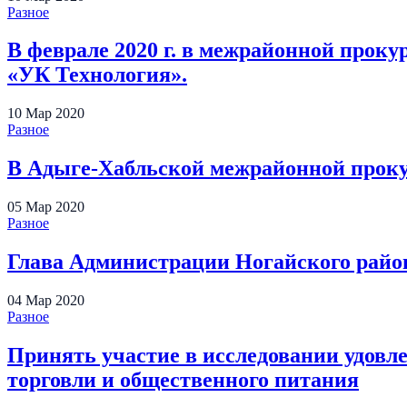
Разное
В феврале 2020 г. в межрайонной проку
«УК Технология».
10
Мар
2020
Разное
В Адыге-Хабльской межрайонной проку
05
Мар
2020
Разное
Глава Администрации Ногайского район
04
Мар
2020
Разное
Принять участие в исследовании удовле
торговли и общественного питания