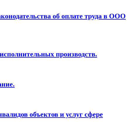
аконодательства об оплате труда в ООО
исполнительных производств.
ание.
валидов объектов и услуг сфере