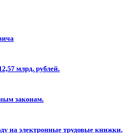
вича
,57 млрд. рублей.
ным законам.
оду на электронные трудовые книжки.