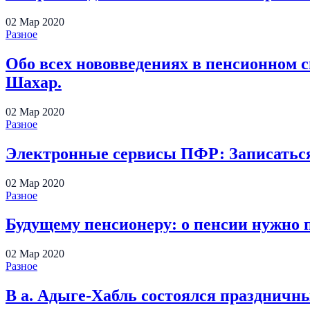
02
Мар
2020
Разное
Обо всех нововведениях в пенсионном 
Шахар.
02
Мар
2020
Разное
Электронные сервисы ПФР: Записаться
02
Мар
2020
Разное
Будущему пенсионеру: о пенсии нужно 
02
Мар
2020
Разное
В а. Адыге-Хабль состоялся праздничн