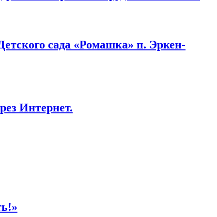
етского сада «Ромашка» п. Эркен-
рез Интернет.
ь!»