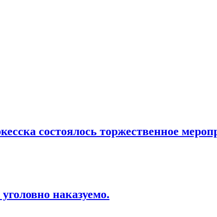
ркесска состоялось торжественное меро
уголовно наказуемо.