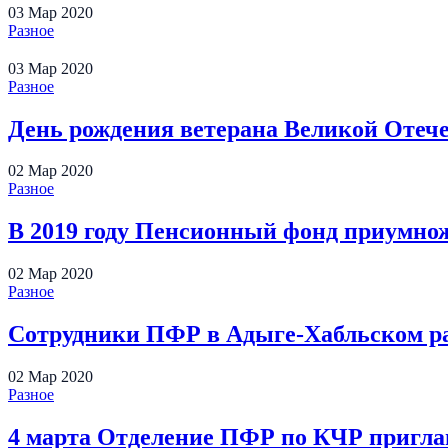
03
Мар
2020
Разное
03
Мар
2020
Разное
День рождения ветерана Великой Отеч
02
Мар
2020
Разное
В 2019 году Пенсионный фонд приумнож
02
Мар
2020
Разное
Сотрудники ПФР в Адыге-Хабльском ра
02
Мар
2020
Разное
4 марта Отделение ПФР по КЧР приглаш