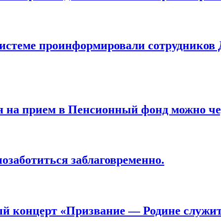
системе проинформировали сотрудников Д
 на прием в Пенсионный фонд можно че
позаботиться заблаговременно.
ый концерт «Призвание — Родине служит