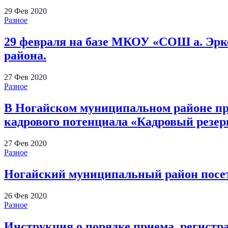
29
Фев
2020
Разное
29 февраля на базе МКОУ «СОШ а. Эрк
района.
27
Фев
2020
Разное
В Ногайском муниципальном районе пр
кадрового потенциала «Кадровый резер
27
Фев
2020
Разное
Ногайский муниципальный район посе
26
Фев
2020
Разное
Инструкция о порядке приема, регистр