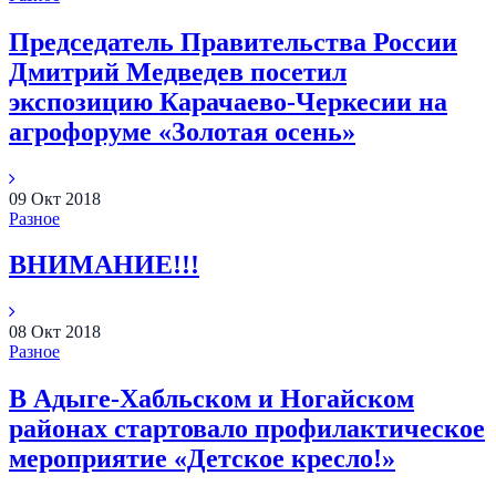
Председатель Правительства России
Дмитрий Медведев посетил
экспозицию Карачаево-Черкесии на
агрофоруме «Золотая осень»
09
Окт
2018
Разное
ВНИМАНИЕ!!!
08
Окт
2018
Разное
В Адыге-Хабльском и Ногайском
районах стартовало профилактическое
мероприятие «Детское кресло!»