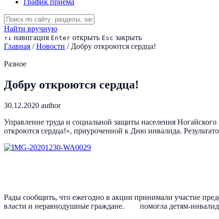
График приема
Найти вручную
навигация
открыть
закрыть
↑
↓
Enter
Esc
Главная
/
Новости
/
Добру откроются сердца!
Разное
Добру откроются сердца!
30.12.2020
author
Управление труда и социальной защиты населения Ногайского 
откроются сердца!», приуроченной к Дню инвалида. Результато
Рады сообщить, что ежегодно в акции принимали участие пред
власти и неравнодушные граждане. помогла детям-инвалида