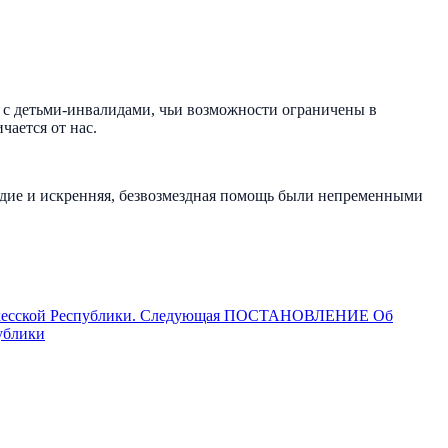
 с детьми-инвалидами, чьи возможности ограничены в
чается от нас.
сердие и искренняя, безвозмездная помощь были непременными
есской Республики.
Следующая
ПОСТАНОВЛЕНИЕ Об
ублики