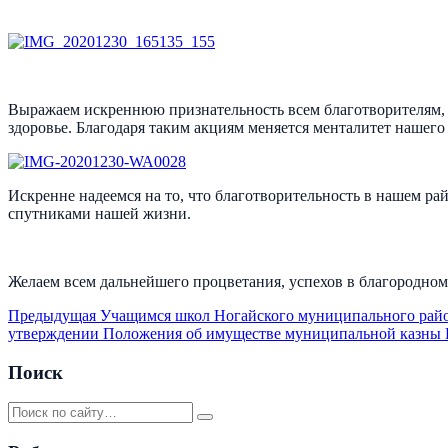
Выражаем искреннюю признательность всем благотворителям, с
здоровье. Благодаря таким акциям меняется менталитет нашего 
Искренне надеемся на то, что благотворительность в нашем ра
спутниками нашей жизни.
Желаем всем дальнейшего процветания, успехов в благородном 
Предыдущая
Учащимся школ Ногайского муниципального район
утверждении Положения об имуществе муниципальной казны Н
Поиск