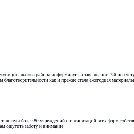
муниципального района информирует о завершении 7-й по счету
м благотворительности как и прежде стала ежегодная материаль
ставители более 80 учреждений и организаций всех форм собств
м ощутить заботу и внимание.