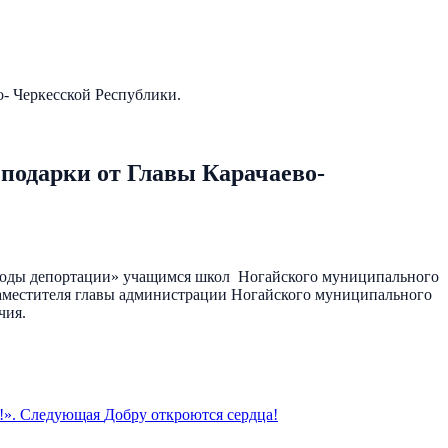
- Черкесской Республики.
подарки от Главы Карачаево-
 в годы депортации» учащимся школ Ногайского муниципального
заместителя главы администрации Ногайского муниципального
чия.
!».
Следующая
Добру откроются сердца!