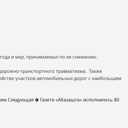
 года и мер, принимаемых по ее снижению.
 дорожно-транспортного травматизма. Также
ройство участков автомобильных дорог с наибольшим
ием
Следующая
Газете «Абазашта» исполнилось 80