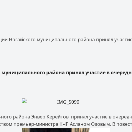
ции Ногайского муниципального района принял участи
 муниципального района принял участие в очеред
ьного района Энвер Керейтов принял участие в очеред
ством премьер-министра КЧР Асланом Озовым. В повест