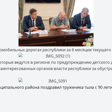
омобильных дорогах республики за 6 месяцев текущего
которые ведутся в регионе по предупреждению детского
аинтересованных органов власти республики за обуст
ципального района поздравил труженика тыла с 90 лет