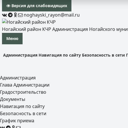
Версия для слабовидящих
noghayski_rayon@mail.ru
Ногайский район КЧР
Администрация Ногайского мун
Меню
Администрация
Навигация по сайту
Безопасность в сети
Администрация
Глава Администрации
Градостроительство
Документы
Навигация по сайту
Безопасность в сети
График приема