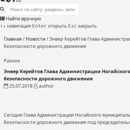
Найти вручную
навигация
открыть
закрыть
↑
↓
Enter
Esc
Главная
/
Новости
/
Энвер Керейтов Глава Администра
безопасности дорожного движения
Разное
Энвер Керейтов Глава Администрации Ногайского
безопасности дорожного движения
25.07.2018
author
Сегодня Глава Администрации Ногайского муниципал
безопасности дорожного движения под председатель