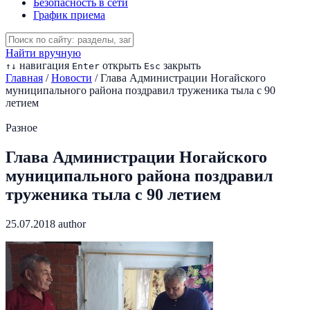
Безопасность в сети
График приема
Найти вручную
навигация
открыть
закрыть
↑
↓
Enter
Esc
Главная
/
Новости
/
Глава Администрации Ногайского
муниципального района поздравил труженика тыла с 90
летием
Разное
Глава Администрации Ногайского
муниципального района поздравил
труженика тыла с 90 летием
25.07.2018
author