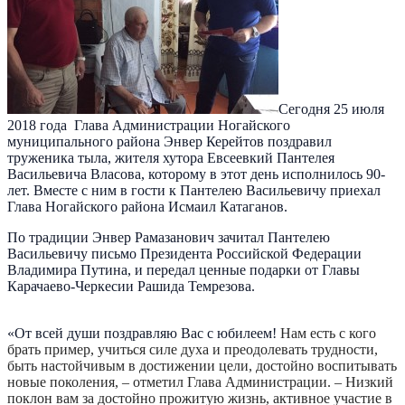
Сегодня 25 июля
2018 года Глава Администрации Ногайского
муниципального района Энвер Керейтов поздравил
труженика тыла, жителя хутора Евсеевкий Пантелея
Васильевича Власова, которому в этот день исполнилось 90-
лет. Вместе с ним в гости к Пантелею Васильевичу приехал
Глава Ногайского района Исмаил Катаганов.
По традиции Энвер Рамазанович зачитал Пантелею
Васильевичу письмо Президента Российской Федерации
Владимира Путина, и передал ценные подарки от Главы
Карачаево-Черкесии Рашида Темрезова.
«От всей души поздравляю Вас с юбилеем!
Нам есть с кого
брать пример, учиться силе духа и преодолевать трудности,
быть настойчивым в достижении цели, достойно воспитывать
новые поколения, – отметил Глава Администрации. – Низкий
поклон вам за достойно прожитую жизнь, активное участие в